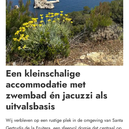
Een kleinschalige
accommodatie met
zwembad én jacuzzi als
uitvalsbasis
Wij verbleven op een rustige plek in de omgeving van Santa
Gertrudis de la Fruitera, een sfeervol dorpje dat centraal op