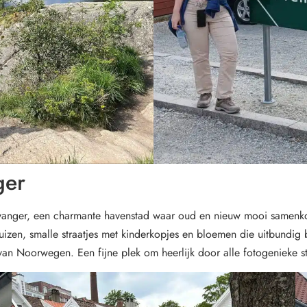
ger
 Stavanger, een charmante havenstad waar oud en nieuw mooi sam
huizen, smalle straatjes met kinderkopjes en bloemen die uitbundig 
van Noorwegen. Een fijne plek om heerlijk door alle fotogenieke str