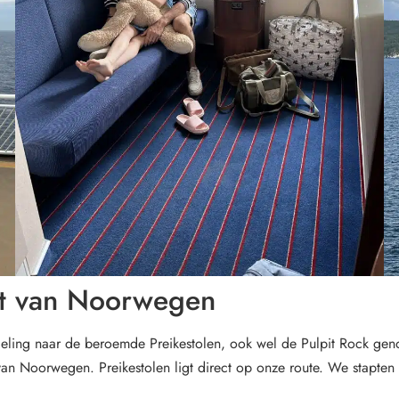
nt van Noorwegen
eling naar de beroemde Preikestolen, ook wel de Pulpit Rock gen
ek van Noorwegen. Preikestolen ligt direct op onze route. We stapt