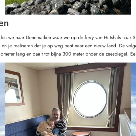
en
rijden we naar Denemarken waar we op de ferry van Hirtshals naar S
zee en je realiseren dat je op weg bent naar een nieuw land. De v
ometer lang en daalt tot bijna 300 meter onder de zeespiegel. Een 