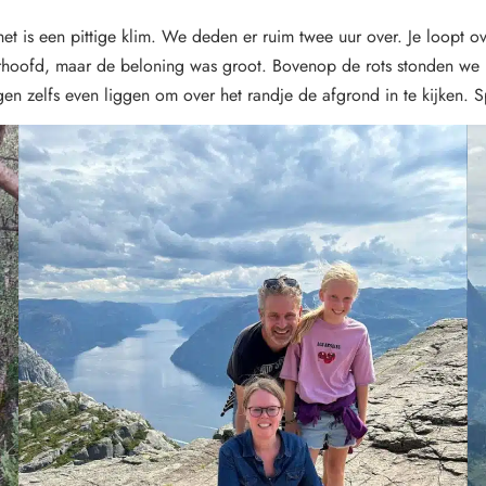
 het is een pittige klim. We deden er ruim twee uur over. Je loopt 
hoofd, maar de beloning was groot. Bovenop de rots stonden we le
ngen zelfs even liggen om over het randje de afgrond in te kijken. S