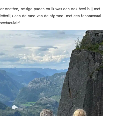
over oneffen, rotsige paden en ik was dan ook heel blij met
tterlijk aan de rand van de afgrond, met een fenomenaal
pectaculair!