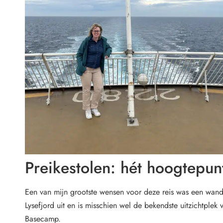
Preikestolen: hét hoogtepu
Een van mijn grootste wensen voor deze reis was een wand
Lysefjord uit en is misschien wel de bekendste uitzichtpl
Basecamp.