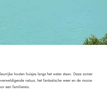
eurrijke houten huisjes langs het water staan. Deze zomer
verweldigende natuur, het fantastische weer en de mooie
r een familiereis.