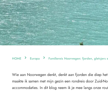
HOME
Europa
Familiereis Noorwegen: fjorden, gletsjers e
Wie aan Noorwegen denkt, denkt aan fjorden die diep het la
maakte ik samen met mijn gezin een rondreis door Zuid-No
accommodaties. In dit blog neem ik je mee langs onze rou