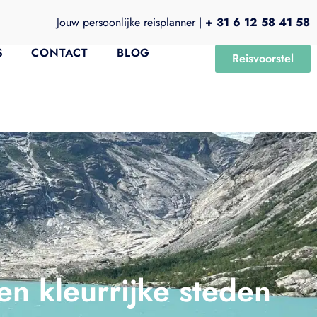
Jouw persoonlijke reisplanner |
+ 31 6 12 58 41 58
S
CONTACT
BLOG
Reisvoorstel
en kleurrijke steden