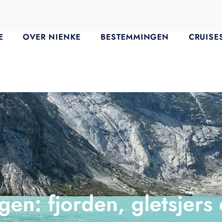
E
OVER NIENKE
BESTEMMINGEN
CRUISE
en: fjorden, gletsjers 