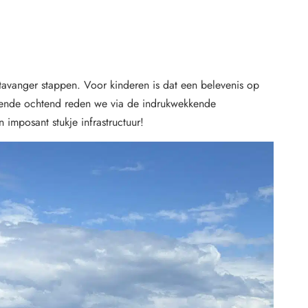
tavanger stappen. Voor kinderen is dat een belevenis op
olgende ochtend reden we via de indrukwekkende
imposant stukje infrastructuur!