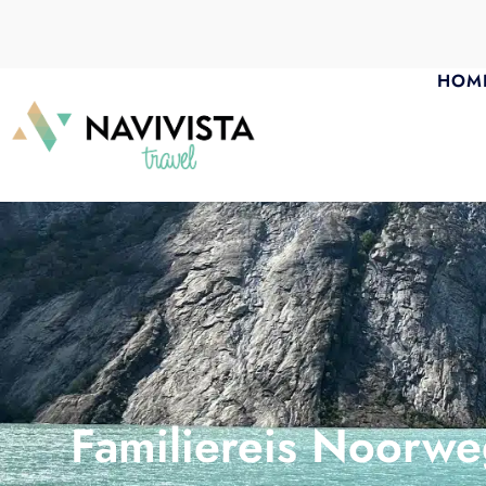
HOM
Familiereis Noorweg