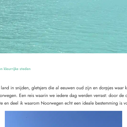
n kleurrijke steden
nd in snijden, gletsjers die al eeuwen oud zijn en dorpjes waar kl
orwegen. Een reis waarin we iedere dag werden verrast: door de o
te en deel ik waarom Noorwegen echt een ideale bestemming is voo