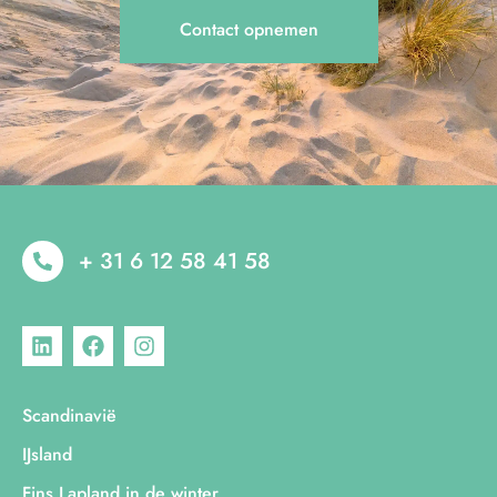
Contact opnemen
+ 31 6 12 58 41 58
Scandinavië
IJsland
Fins Lapland in de winter