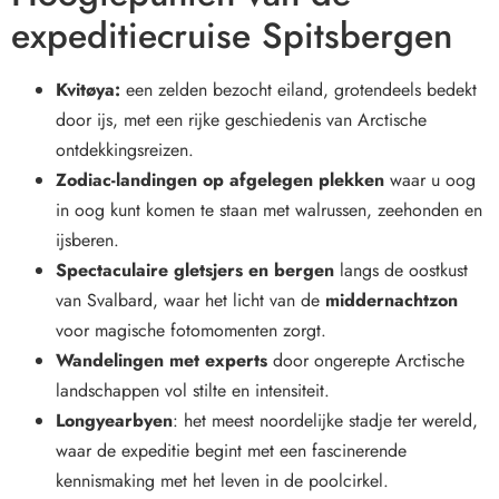
expeditiecruise Spitsbergen
Kvitøya:
een zelden bezocht eiland, grotendeels bedekt
door ijs, met een rijke geschiedenis van Arctische
ontdekkingsreizen.
Zodiac-landingen op afgelegen plekken
waar u oog
in oog kunt komen te staan met walrussen, zeehonden en
ijsberen.
Spectaculaire gletsjers en bergen
langs de oostkust
van Svalbard, waar het licht van de
middernachtzon
voor magische fotomomenten zorgt.
Wandelingen met experts
door ongerepte Arctische
landschappen vol stilte en intensiteit.
Longyearbyen
: het meest noordelijke stadje ter wereld,
waar de expeditie begint met een fascinerende
kennismaking met het leven in de poolcirkel.