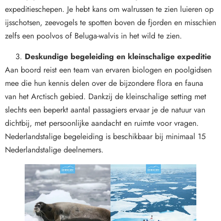
expeditieschepen. Je hebt kans om walrussen te zien luieren op
ijsschotsen, zeevogels te spotten boven de fjorden en misschien
zelfs een poolvos of Beluga-walvis in het wild te zien.
Deskundige begeleiding en kleinschalige expeditie
Aan boord reist een team van ervaren biologen en poolgidsen
mee die hun kennis delen over de bijzondere flora en fauna
van het Arctisch gebied. Dankzij de kleinschalige setting met
slechts een beperkt aantal passagiers ervaar je de natuur van
dichtbij, met persoonlijke aandacht en ruimte voor vragen.
Nederlandstalige begeleiding is beschikbaar bij minimaal 15
Nederlandstalige deelnemers.