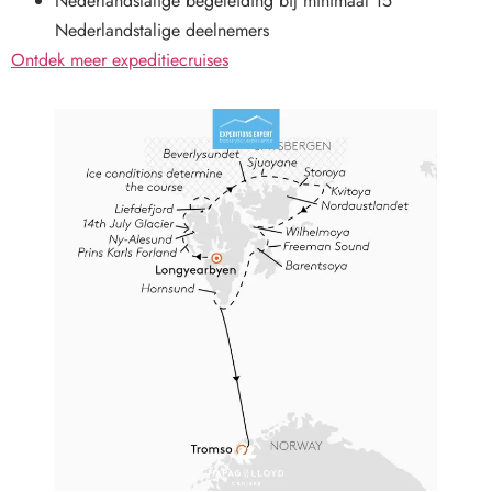
Nederlandstalige begeleiding bij minimaal 15
Nederlandstalige deelnemers
Ontdek meer expeditiecruises