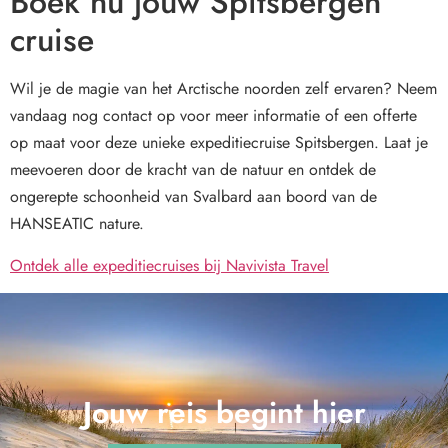
Boek nu jouw Spitsbergen
cruise
Wil je de magie van het Arctische noorden zelf ervaren? Neem
vandaag nog contact op voor meer informatie of een offerte
op maat voor deze unieke expeditiecruise Spitsbergen. Laat je
meevoeren door de kracht van de natuur en ontdek de
ongerepte schoonheid van Svalbard aan boord van de
HANSEATIC nature.
Ontdek alle expeditiecruises bij Navivista Travel
Jouw reis begint hier