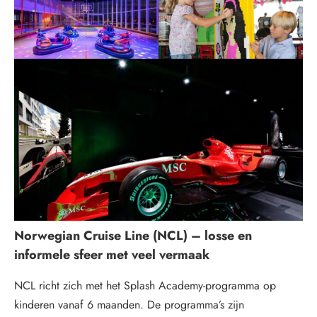
Norwegian Cruise Line (NCL) – losse en
informele sfeer met veel vermaak
NCL richt zich met het Splash Academy-programma op
kinderen vanaf 6 maanden. De programma’s zijn