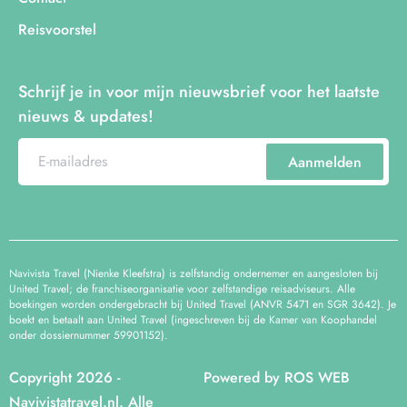
Reisvoorstel
Schrijf je in voor mijn nieuwsbrief voor het laatste
nieuws & updates!
Aanmelden
Navivista Travel (Nienke Kleefstra) is zelfstandig ondernemer en aangesloten bij
United Travel; de franchiseorganisatie voor zelfstandige reisadviseurs. Alle
boekingen worden ondergebracht bij United Travel (ANVR 5471 en SGR 3642). Je
boekt en betaalt aan United Travel (ingeschreven bij de Kamer van Koophandel
onder dossiernummer 59901152).
Copyright 2026 -
Powered by
ROS WEB
Navivistatravel.nl. Alle