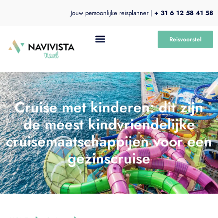
Jouw persoonlijke reisplanner |
+ 31 6 12 58 41 58
Reisvoorstel
Cruise met kinderen: dit zijn
de meest kindvriendelijke
cruisemaatschappijen voor een
gezinscruise