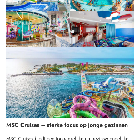
MSC Cruises – sterke focus op jonge gezinnen
MSC Cruises biedt een toegankelijke en gezinsvriendelijke