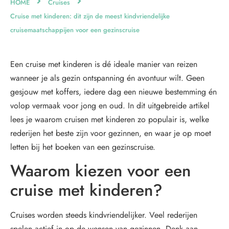
HOME
Cruises
Cruise met kinderen: dit zijn de meest kindvriendelijke
cruisemaatschappijen voor een gezinscruise
Een cruise met kinderen is dé ideale manier van reizen
wanneer je als gezin ontspanning én avontuur wilt. Geen
gesjouw met koffers, iedere dag een nieuwe bestemming én
volop vermaak voor jong en oud. In dit uitgebreide artikel
lees je waarom cruisen met kinderen zo populair is, welke
rederijen het beste zijn voor gezinnen, en waar je op moet
letten bij het boeken van een gezinscruise.
Waarom kiezen voor een
cruise met kinderen?
Cruises worden steeds kindvriendelijker. Veel rederijen
spelen actief in op de wensen van gezinnen. Denk aan