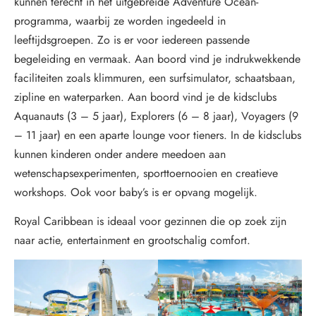
kunnen terecht in het uitgebreide Adventure Ocean-
programma, waarbij ze worden ingedeeld in
leeftijdsgroepen. Zo is er voor iedereen passende
begeleiding en vermaak. Aan boord vind je indrukwekkende
faciliteiten zoals klimmuren, een surfsimulator, schaatsbaan,
zipline en waterparken. Aan boord vind je de kidsclubs
Aquanauts (3 – 5 jaar), Explorers (6 – 8 jaar), Voyagers (9
– 11 jaar) en een aparte lounge voor tieners. In de kidsclubs
kunnen kinderen onder andere meedoen aan
wetenschapsexperimenten, sporttoernooien en creatieve
workshops. Ook voor baby’s is er opvang mogelijk.
Royal Caribbean is ideaal voor gezinnen die op zoek zijn
naar actie, entertainment en grootschalig comfort.