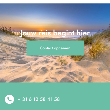
Jouw reis begint hier
Contact opnemen
+ 31 6 12 58 41 58