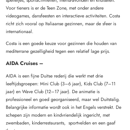
spelletjes, sportactiviteiten, thema-avonden en knutselen.
Voor tieners is er de Teen Zone, met onder andere
videogames, dansfeesten en interactieve activiteiten. Costa
richt zich vooral op Italiaanse gezinnen, maar de sfeer is
internationaal.
Costa is een goede keuze voor gezinnen die houden van
mediterrane gezelligheid tegen een relatief lage prijs.
AIDA Cruises –
AIDA is een fijne Duitse rederij die werkt met drie
leeftijdsgroepen: Mini Club (3–6 jaar), Kids Club (7–11
jaar) en Wave Club (12–17 jaar). De animatie is
professioneel en goed georganiseerd, maar wel Duitstalig.
Belangrijke informatie wordt ook in het Engels verstrekt. De
schepen zijn modern en kindvriendelijk ingericht, met
zwembaden, kinderrestaurants, sportvelden en een gaaf