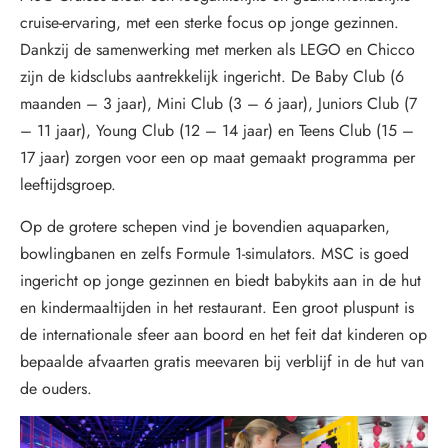
cruise-ervaring, met een sterke focus op jonge gezinnen.
Dankzij de samenwerking met merken als LEGO en Chicco
zijn de kidsclubs aantrekkelijk ingericht. De Baby Club (6
maanden – 3 jaar), Mini Club (3 – 6 jaar), Juniors Club (7
– 11 jaar), Young Club (12 – 14 jaar) en Teens Club (15 –
17 jaar) zorgen voor een op maat gemaakt programma per
leeftijdsgroep.
Op de grotere schepen vind je bovendien aquaparken,
bowlingbanen en zelfs Formule 1-simulators. MSC is goed
ingericht op jonge gezinnen en biedt babykits aan in de hut
en kindermaaltijden in het restaurant. Een groot pluspunt is
de internationale sfeer aan boord en het feit dat kinderen op
bepaalde afvaarten gratis meevaren bij verblijf in de hut van
de ouders.